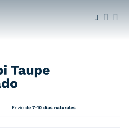
bi Taupe
ado
Envío
de 7-10 días naturales