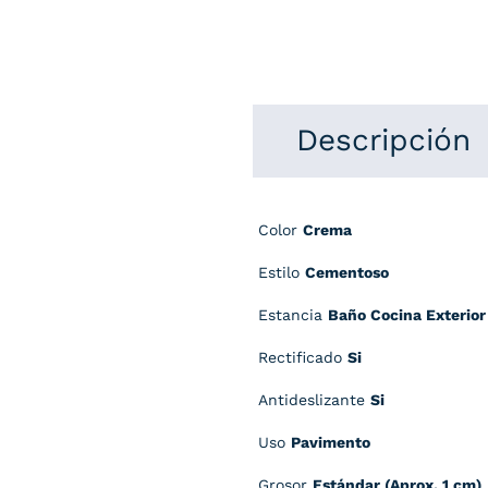
Descripción
Color
Crema
Estilo
Cementoso
Estancia
Baño Cocina Exterior 
Rectificado
Si
Antideslizante
Si
Uso
Pavimento
Grosor
Estándar (Aprox. 1 cm)