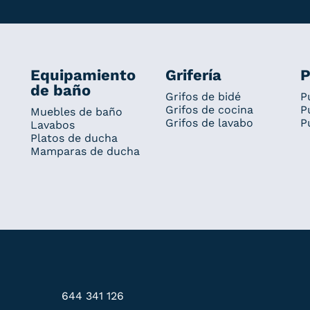
Equipamiento
Grifería
P
de baño
Grifos de bidé
P
Grifos de cocina
P
Muebles de baño
Grifos de lavabo
P
Lavabos
Platos de ducha
Mamparas de ducha
644 341 126