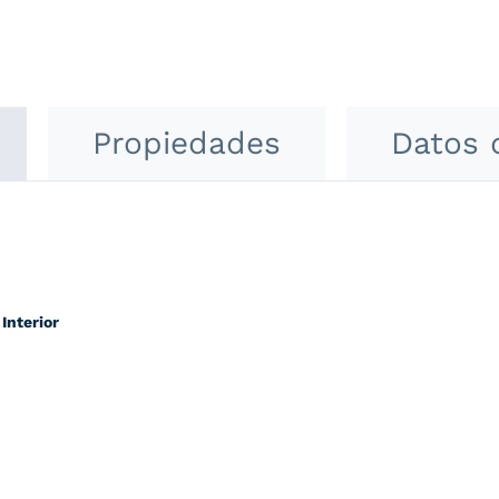
Propiedades
Datos 
Interior