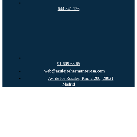
644 341 126
91 609 68 65
web@azulejoshermanosrosa.com
Av. de los Rosales, Km. 2.200, 28021
Madrid
Ir
a
Arriba