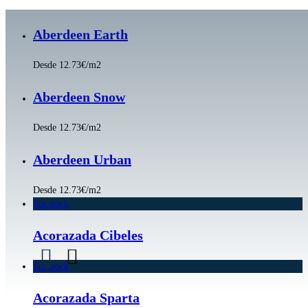
Saltar
al
Aberdeen Earth
contenido
Desde 12.73€/m2
Aberdeen Snow
Desde 12.73€/m2
Aberdeen Urban
Desde 12.73€/m2
Sin stock
Acorazada Cibeles
Sin stock
Acorazada Sparta