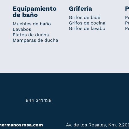
Equipamiento
Grifería
P
de baño
Grifos de bidé
P
Grifos de cocina
P
Muebles de baño
Grifos de lavabo
P
Lavabos
Platos de ducha
Mamparas de ducha
644 341 126
hermanosrosa.com
Av. de los Rosales, Km. 2.20