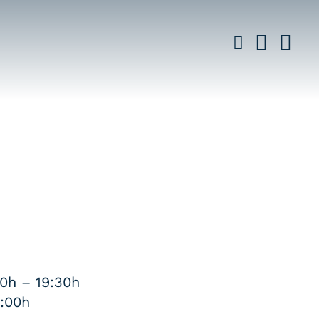
30h – 19:30h
:00h