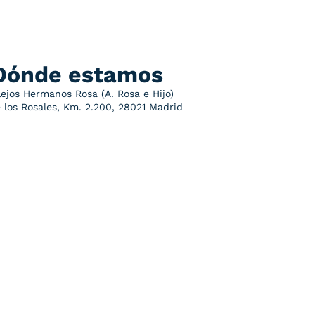
Dónde estamos
lejos Hermanos Rosa (A. Rosa e Hijo)
e los Rosales, Km. 2.200, 28021 Madrid