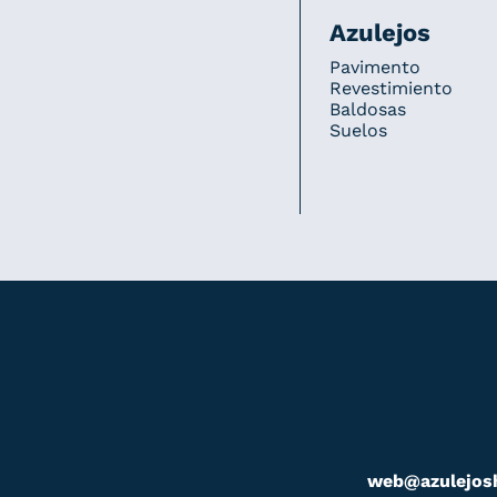
Azulejos
Pavimento
Revestimiento
Baldosas
Suelos
web@azulejos