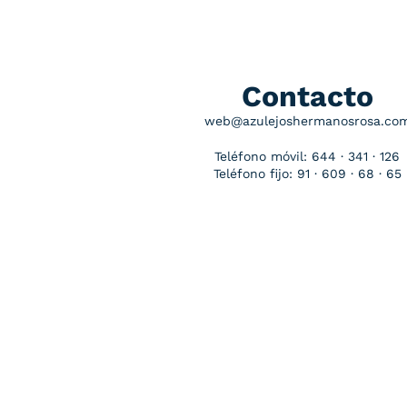
Contacto
web@azulejoshermanosrosa.co
Teléfono móvil: 644 · 341 · 126
Teléfono fijo: 91 · 609 · 68 · 65