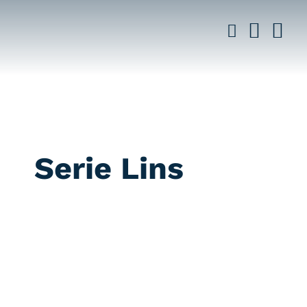
Saltar
al
contenido
Serie Lins