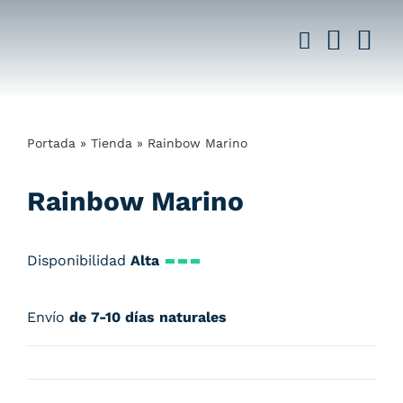
Saltar
al
contenido
Portada
»
Tienda
»
Rainbow Marino
Rainbow Marino
Disponibilidad
Alta
Envío
de 7-10 días naturales