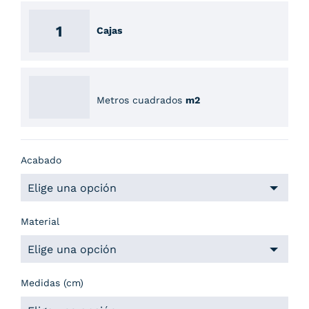
Cajas
Metros cuadrados
m2
Acabado
Material
Medidas (cm)