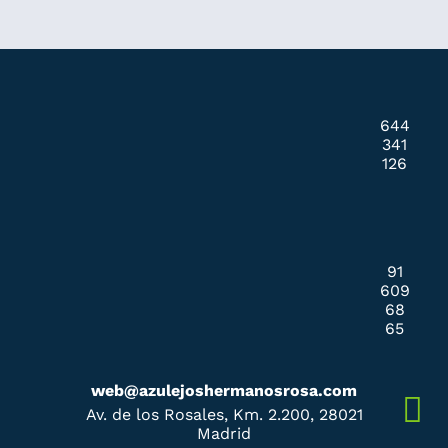
644
341
126
91
609
68
65
web@azulejoshermanosrosa.com
Av. de los Rosales, Km. 2.200, 28021
Madrid