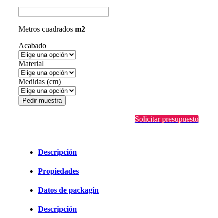
Metros cuadrados
m2
Acabado
Material
Medidas (cm)
Pedir muestra
Solicitar presupuesto
Descripción
Propiedades
Datos de packagin
Descripción