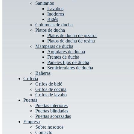
Sanitarios
Lavabos
Inodoros
Bidés
Columnas de ducha
Platos de ducha
Platos de ducha de pizarra
Platos de ducha de resina
Mamparas de ducha
Angulares de ducha
Frentes de ducha
Paneles fijos de ducha
Semicirculares de ducha
Bañeras
Grifería
Grifos de bidé
Grifos de cocina
Grifos de lavabo
Puertas
Puertas interiores
Puertas blindadas
Puertas acorazadas
Empresa
Sobre nosotros
Contacto