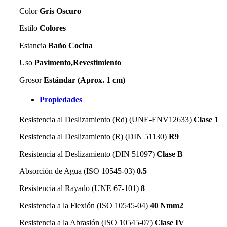
Color
Gris Oscuro
Estilo
Colores
Estancia
Baño Cocina
Uso
Pavimento,Revestimiento
Grosor
Estándar (Aprox. 1 cm)
Propiedades
Resistencia al Deslizamiento (Rd) (UNE-ENV12633)
Clase 1
Resistencia al Deslizamiento (R) (DIN 51130)
R9
Resistencia al Deslizamiento (DIN 51097)
Clase B
Absorción de Agua (ISO 10545-03)
0.5
Resistencia al Rayado (UNE 67-101)
8
Resistencia a la Flexión (ISO 10545-04)
40 Nmm2
Resistencia a la Abrasión (ISO 10545-07)
Clase IV