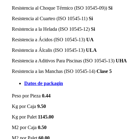
Resistencia al Choque Térmico (ISO 10545-09))
Si
Resistencia al Cuarteo (ISO 10545-11)
Si
Resistencia a la Helada (ISO 10545-12)
Si
Resistencia a Ácidos (ISO 10545-13)
UA
Resistencia a Álcalis (ISO 10545-13)
ULA
Resistencia a Aditivos Para Piscinas (ISO 10545-13)
UHA
Resistencia a las Manchas (ISO 10545-14)
Clase 5
Datos de packagin
Peso por Pieza
0.44
Kg por Caja
9.50
Kg por Palet
1145.00
M2 por Caja
0.50
M2 por Palet
60.00