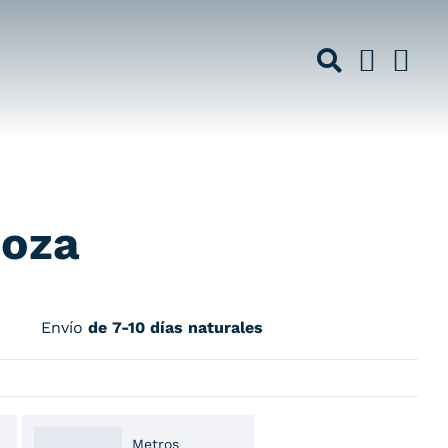
Roza
Envío
de 7-10 días naturales
Metros