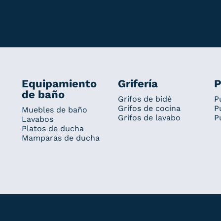
Equipamiento
Grifería
P
de baño
Grifos de bidé
P
Grifos de cocina
P
Muebles de baño
Grifos de lavabo
P
Lavabos
Platos de ducha
Mamparas de ducha