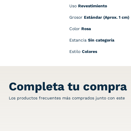
Uso
Revestimiento
Grosor
Estándar (Aprox. 1 cm)
Color
Rosa
Estancia
Sin categoría
Estilo
Colores
Completa tu compra
Los productos frecuentes más comprados junto con este