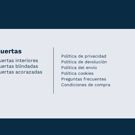
uertas
Política de privacidad
uertas interiores
Política de devolución
uertas blindadas
Política del envío
uertas acorazadas
Política cookies
Preguntas frecuentes
Condiciones de compra