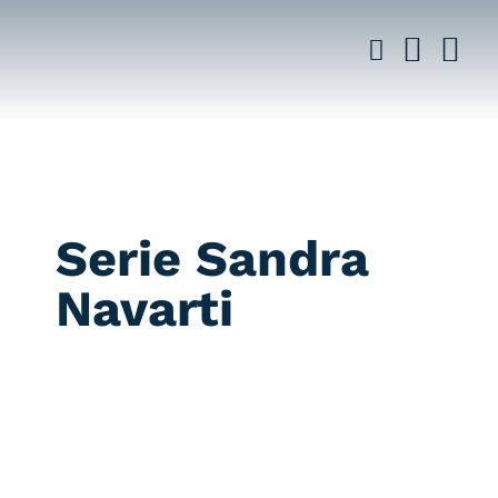
Saltar
al
contenido
Serie Sandra
Navarti