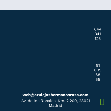
644
341
126
91
609
68
65
web@azulejoshermanosrosa.com
Av. de los Rosales, Km. 2.200, 28021
Madrid