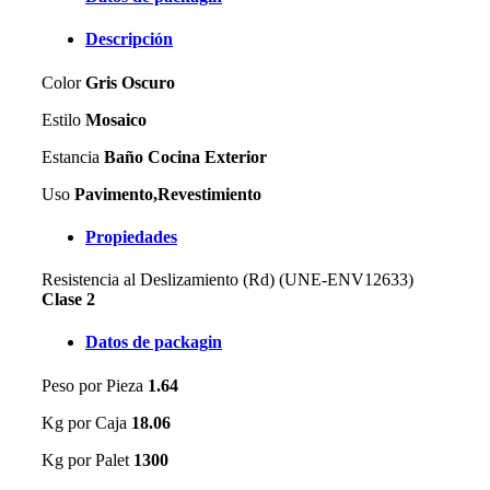
Descripción
Color
Gris Oscuro
Estilo
Mosaico
Estancia
Baño Cocina Exterior
Uso
Pavimento,Revestimiento
Propiedades
Resistencia al Deslizamiento (Rd) (UNE-ENV12633)
Clase 2
Datos de packagin
Peso por Pieza
1.64
Kg por Caja
18.06
Kg por Palet
1300