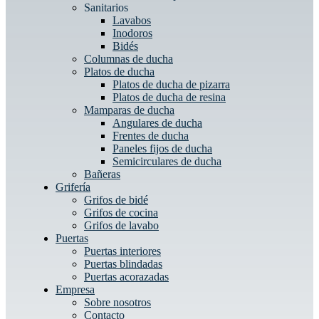
Sanitarios
Lavabos
Inodoros
Bidés
Columnas de ducha
Platos de ducha
Platos de ducha de pizarra
Platos de ducha de resina
Mamparas de ducha
Angulares de ducha
Frentes de ducha
Paneles fijos de ducha
Semicirculares de ducha
Bañeras
Grifería
Grifos de bidé
Grifos de cocina
Grifos de lavabo
Puertas
Puertas interiores
Puertas blindadas
Puertas acorazadas
Empresa
Sobre nosotros
Contacto