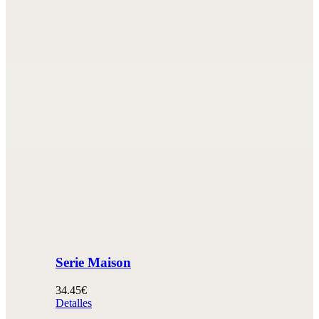
Serie Maison
34.45€
Detalles