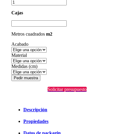
Cajas
Metros cuadrados
m2
Acabado
Material
Medidas (cm)
Pedir muestra
Solicitar presupuesto
Descripción
Propiedades
Datos de packagin