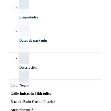
Propiedades
Datos de packagin
Descripción
Color
Negro
Estilo
Imitación Hidráulico
Estancia
Baño Cocina Interior
Antideslizante
Si