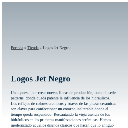
Saltar
al
contenido
Portada
»
Tienda
»
Logos Jet Negro
Logos Jet Negro
Una apuesta por crear nuevas líneas de producción, como la serie
patterns, dónde queda patente la influencia de los hidráulicos.
Los reflejos de colores cremosos y suaves de las piezas cerámicas
son claves para confeccionar un entorno inalterable donde el
tiempo queda suspendido. Rescantando la vieja esencia de los
hidráulicos en las primeras manifestaciones cerámicas. Hemos
modernizado aquellos diseños clásicos que hacen que lo antiguo