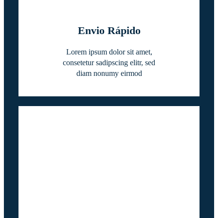
Envio Rápido
Lorem ipsum dolor sit amet,
consetetur sadipscing elitr, sed
diam nonumy eirmod