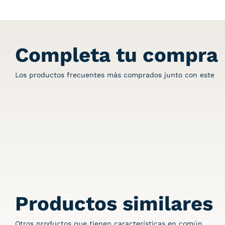
Completa tu compra
Los productos frecuentes más comprados junto con este
Productos similares
Otros productos que tienen características en común