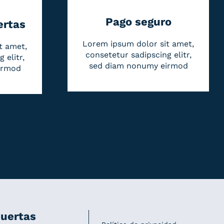
Pago seguro
ertas
Lorem ipsum dolor sit amet,
t amet,
consetetur sadipscing elitr,
 elitr,
sed diam nonumy eirmod
irmod
uertas