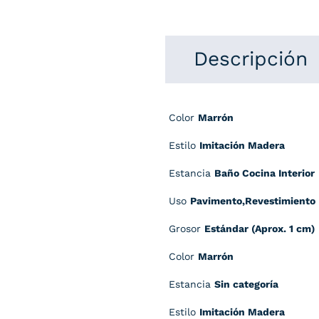
Descripción
Color
Marrón
Estilo
Imitación Madera
Estancia
Baño Cocina Interior
Uso
Pavimento,Revestimiento
Grosor
Estándar (Aprox. 1 cm)
Color
Marrón
Estancia
Sin categoría
Estilo
Imitación Madera