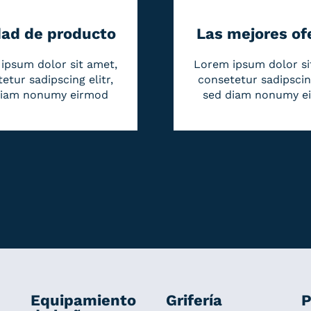
dad de producto
Las mejores of
ipsum dolor sit amet,
Lorem ipsum dolor si
etur sadipscing elitr,
consetetur sadipscing
diam nonumy eirmod
sed diam nonumy e
Equipamiento
Grifería
P