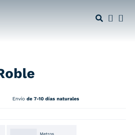
Roble
Envío
de 7-10 días naturales
Metros