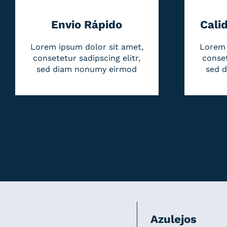
Envio Rápido
Cali
Lorem ipsum dolor sit amet,
Lorem 
consetetur sadipscing elitr,
conset
sed diam nonumy eirmod
sed 
Azulejos