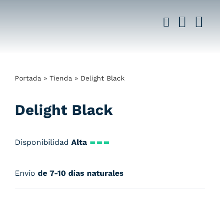
Saltar
al
contenido
Portada
»
Tienda
»
Delight Black
Delight Black
Disponibilidad
Alta
Envío
de 7-10 días naturales