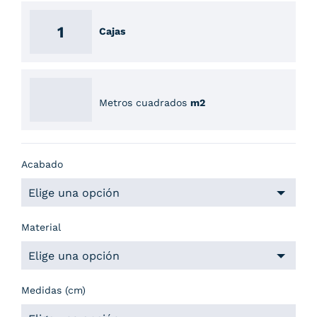
Cajas
Metros cuadrados
m2
Acabado
Material
Medidas (cm)