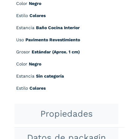
Color
Negro
Estilo
Colores
Estancia
Baño Cocina Interior
Uso
Pavimento Revestimiento
Grosor
Estándar (Aprox. 1 cm)
Color
Negro
Estancia
Sin categoría
Estilo
Colores
Propiedades
Datos de packagin