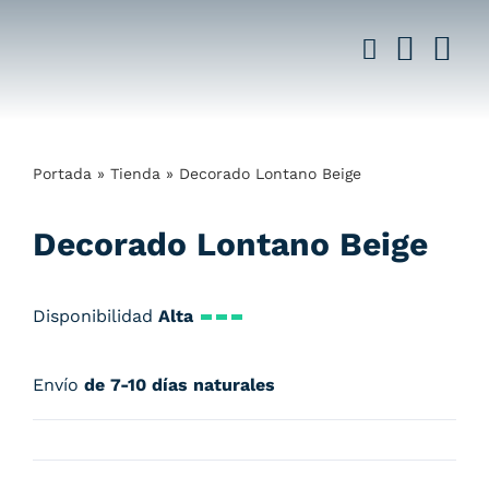
Saltar
al
contenido
Portada
»
Tienda
»
Decorado Lontano Beige
Decorado Lontano Beige
Disponibilidad
Alta
Envío
de 7-10 días naturales