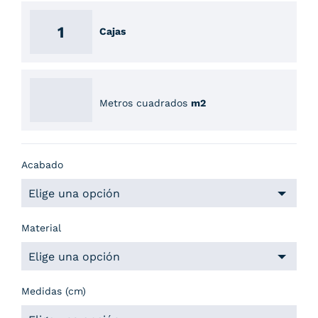
Cajas
Metros cuadrados
m2
Acabado
Material
Medidas (cm)