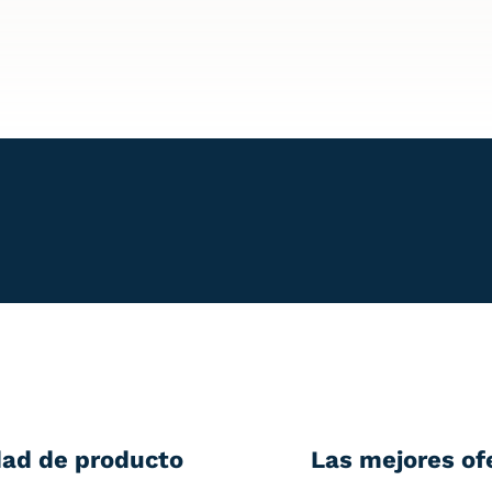
dad de producto
Las mejores of