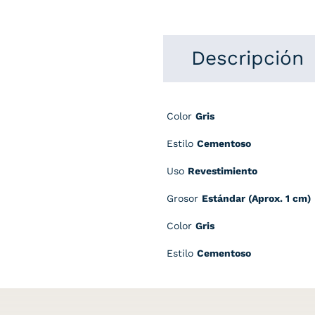
Descripción
Color
Gris
Estilo
Cementoso
Uso
Revestimiento
Grosor
Estándar (Aprox. 1 cm)
Color
Gris
Estilo
Cementoso