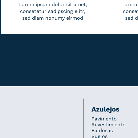
Lorem ipsum dolor sit amet,
Lorem 
consetetur sadipscing elitr,
conset
sed diam nonumy eirmod
sed 
Azulejos
Pavimento
Revestimiento
Baldosas
Suelos