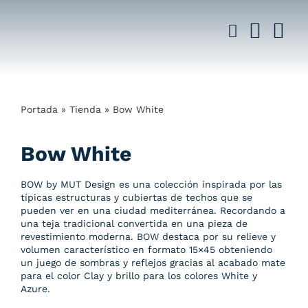
Saltar
al
contenido
Portada
»
Tienda
»
Bow White
Bow White
BOW by MUT Design es una colección inspirada por las
típicas estructuras y cubiertas de techos que se
pueden ver en una ciudad mediterránea. Recordando a
una teja tradicional convertida en una pieza de
revestimiento moderna. BOW destaca por su relieve y
volumen característico en formato 15×45 obteniendo
un juego de sombras y reflejos gracias al acabado mate
para el color Clay y brillo para los colores White y
Azure.