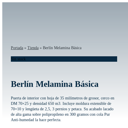
Saltar
al
contenido
Portada
»
Tienda
»
Berlín Melamina Básica
Sin stock
Berlín Melamina Básica
Puerta de interior con hoja de 35 milímetros de grosor, cerco en
DM 70×25 y densidad 650 m3. Incluye moldura extensible de
70×10 y lengüeta de 2,5, 3 pernios y petaca. Su acabado lacado
de alta gama sobre polipropileno en 300 gramos con cola Pur
Anti-humedad la hace perfecta.