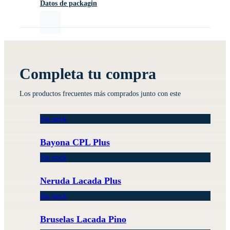
Datos de packagin
Completa tu compra
Los productos frecuentes más comprados junto con este
Sin stock
Bayona CPL Plus
Sin stock
Neruda Lacada Plus
Sin stock
Bruselas Lacada Pino