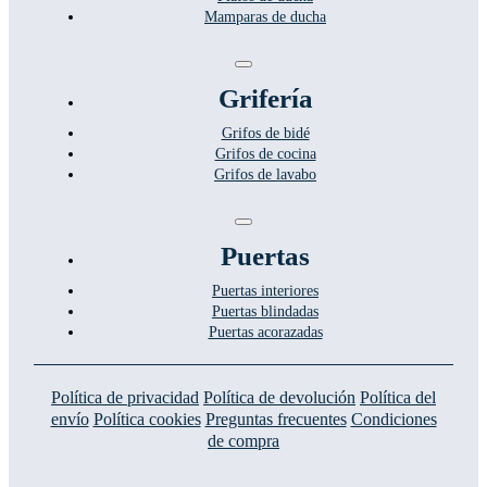
Mamparas de ducha
Toggle
Navigation
Grifería
Grifos de bidé
Grifos de cocina
Grifos de lavabo
Toggle
Navigation
Puertas
Puertas interiores
Puertas blindadas
Puertas acorazadas
Política de privacidad
Política de devolución
Política del
envío
Política cookies
Preguntas frecuentes
Condiciones
de compra