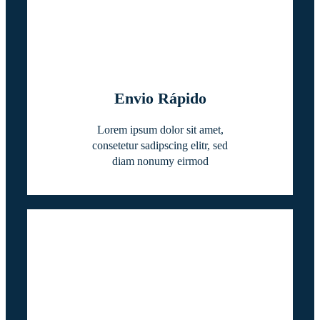
Envio Rápido
Lorem ipsum dolor sit amet,
consetetur sadipscing elitr, sed
diam nonumy eirmod