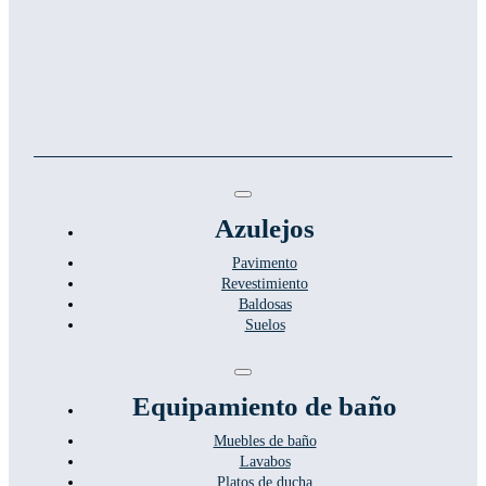
Toggle
Navigation
Azulejos
Pavimento
Revestimiento
Baldosas
Suelos
Toggle
Navigation
Equipamiento de baño
Muebles de baño
Lavabos
Platos de ducha