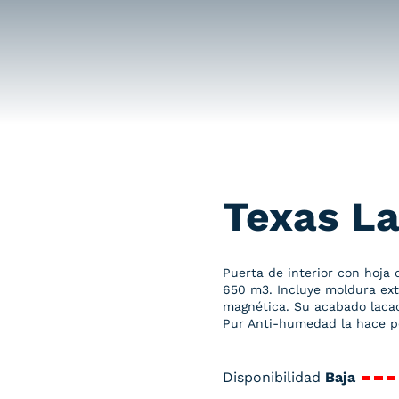
Texas La
Puerta de interior con hoja
650 m3. Incluye moldura exte
magnética. Su acabado lacad
Pur Anti-humedad la hace p
Disponibilidad
Baja