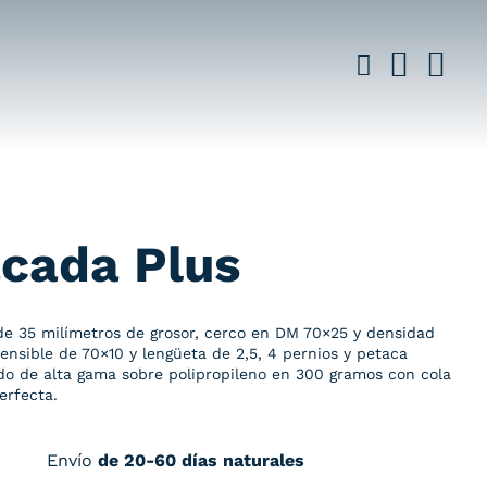
cada Plus
 de 35 milímetros de grosor, cerco en DM 70×25 y densidad
nsible de 70×10 y lengüeta de 2,5, 4 pernios y petaca
o de alta gama sobre polipropileno en 300 gramos con cola
erfecta.
Envío
de 20-60 días naturales