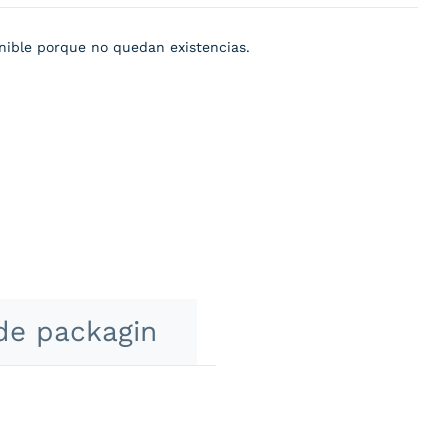
nible porque no quedan existencias.
de packagin