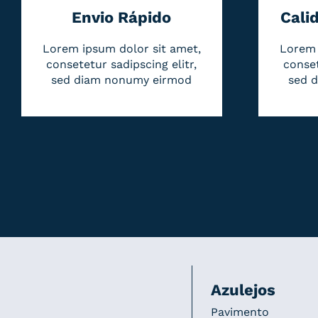
Envio Rápido
Cali
Lorem ipsum dolor sit amet,
Lorem 
consetetur sadipscing elitr,
conset
sed diam nonumy eirmod
sed 
Azulejos
Pavimento