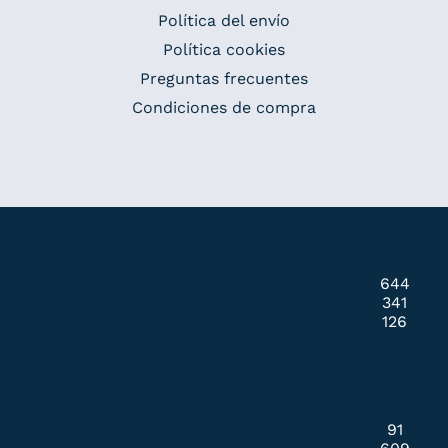
Política del envío
Política cookies
Preguntas frecuentes
Condiciones de compra
644
341
126
91