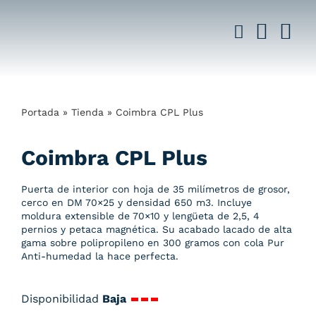
Saltar
al
contenido
Portada
»
Tienda
»
Coimbra CPL Plus
Coimbra CPL Plus
Puerta de interior con hoja de 35 milímetros de grosor,
cerco en DM 70×25 y densidad 650 m3. Incluye
moldura extensible de 70×10 y lengüeta de 2,5, 4
pernios y petaca magnética. Su acabado lacado de alta
gama sobre polipropileno en 300 gramos con cola Pur
Anti-humedad la hace perfecta.
Disponibilidad
Baja