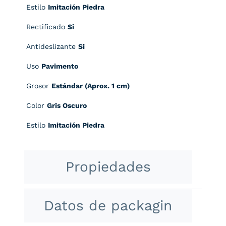
Estilo
Imitación Piedra
Rectificado
Si
Antideslizante
Si
Uso
Pavimento
Grosor
Estándar (Aprox. 1 cm)
Color
Gris Oscuro
Estilo
Imitación Piedra
Propiedades
Datos de packagin