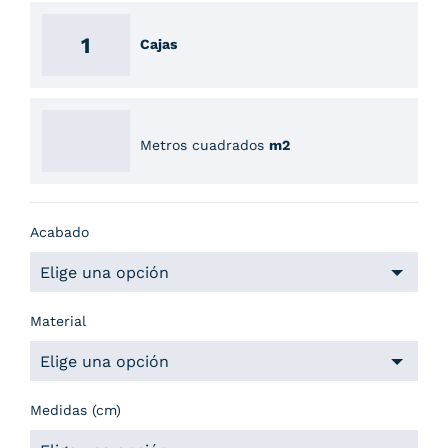
Cajas
Metros cuadrados
m2
Acabado
Material
Medidas (cm)