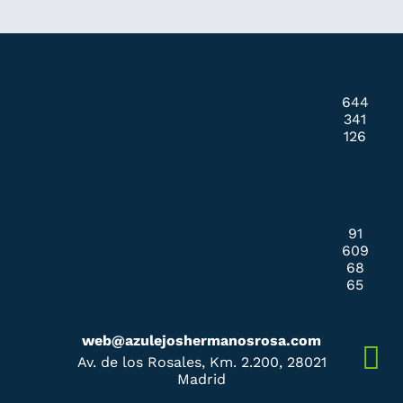
644
341
126
91
609
68
65
web@azulejoshermanosrosa.com
Av. de los Rosales, Km. 2.200, 28021
Madrid