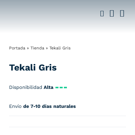
Saltar
al
contenido
Portada
»
Tienda
»
Tekali Gris
Tekali Gris
Disponibilidad
Alta
Envío
de 7-10 días naturales