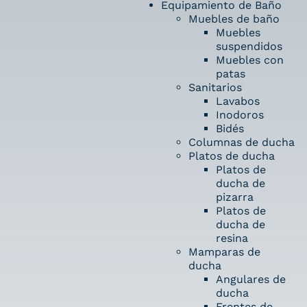
Equipamiento de Baño
Muebles de baño
Muebles
suspendidos
Muebles con
patas
Sanitarios
Lavabos
Inodoros
Bidés
Columnas de ducha
Platos de ducha
Platos de
ducha de
pizarra
Platos de
ducha de
resina
Mamparas de
ducha
Angulares de
ducha
Frentes de