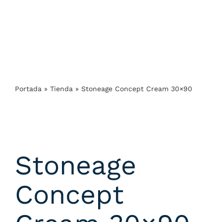
Portada
»
Tienda
»
Stoneage Concept Cream 30×90
Stoneage
Concept