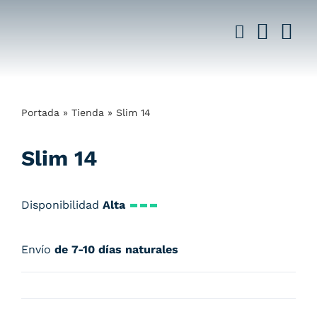
Saltar
al
contenido
Portada
»
Tienda
»
Slim 14
Slim 14
Disponibilidad
Alta
Envío
de 7-10 días naturales