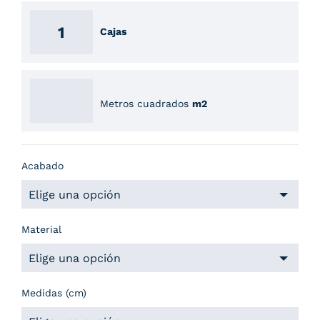
Cajas
Metros cuadrados
m2
Acabado
Material
Medidas (cm)