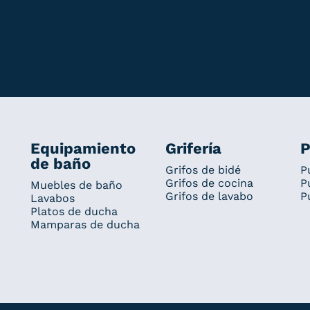
Equipamiento
Grifería
P
de baño
Grifos de bidé
P
Grifos de cocina
P
Muebles de baño
Grifos de lavabo
P
Lavabos
Platos de ducha
Mamparas de ducha