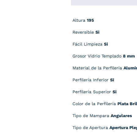
Altura
195
Reversible
Si
Fácil Limpieza
Si
Grosor Vidrio Templado
8 mm
Material de la Perfilería
Alumi
Perfilería Inferior
Si
Perfilería Superior
Si
Color de la Perfilería
Plata Bri
Tipo de Mampara
Angulares
Tipo de Apertura
Apertura Ple