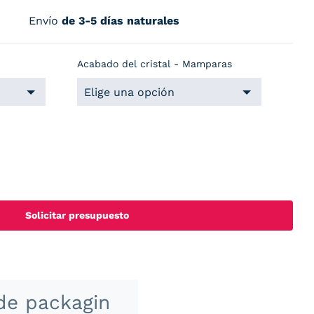
Envío
de 3-5 días naturales
Acabado del cristal - Mamparas
Solicitar presupuesto
de packagin