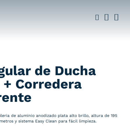
gular de Ducha
 + Corredera
rente
ria de aluminio anodizado plata alto brillo, altura de 195
ímetros y sistema Easy Clean para fácil limpieza.