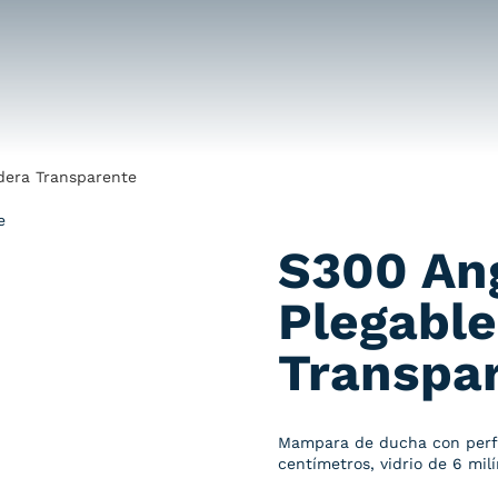
dera Transparente
S300 An
Plegable
Transpa
Mampara de ducha con perfile
centímetros, vidrio de 6 mil