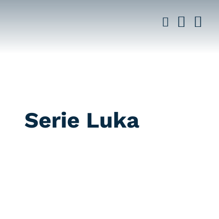
Saltar
al
contenido
Serie Luka