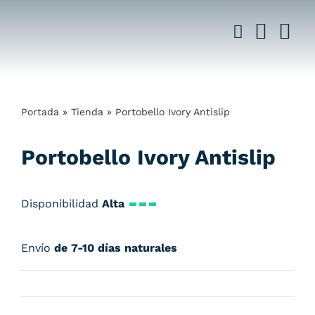
Saltar
al
contenido
Portada
»
Tienda
»
Portobello Ivory Antislip
Portobello Ivory Antislip
Disponibilidad
Alta
Envío
de 7-10 días naturales