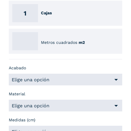
Cajas
Metros cuadrados
m2
Acabado
Material
Medidas (cm)