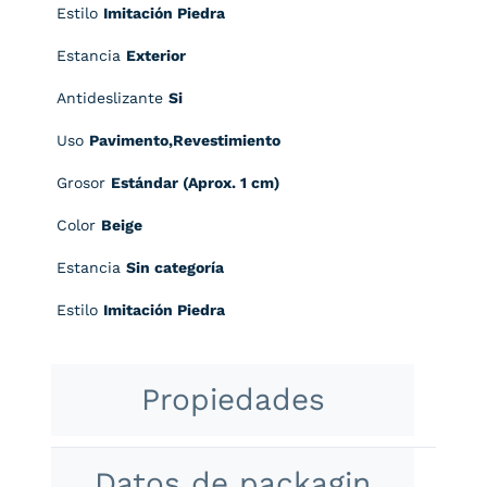
Estilo
Imitación Piedra
Estancia
Exterior
Antideslizante
Si
Uso
Pavimento,Revestimiento
Grosor
Estándar (Aprox. 1 cm)
Color
Beige
Estancia
Sin categoría
Estilo
Imitación Piedra
Propiedades
Datos de packagin