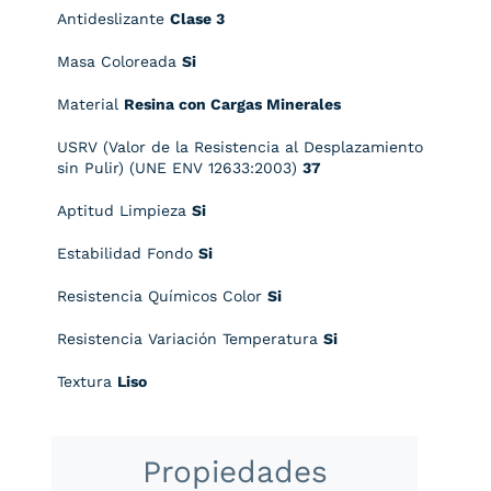
Antideslizante
Clase 3
Masa Coloreada
Si
Material
Resina con Cargas Minerales
USRV (Valor de la Resistencia al Desplazamiento
sin Pulir) (UNE ENV 12633:2003)
37
Aptitud Limpieza
Si
Estabilidad Fondo
Si
Resistencia Químicos Color
Si
Resistencia Variación Temperatura
Si
Textura
Liso
Propiedades