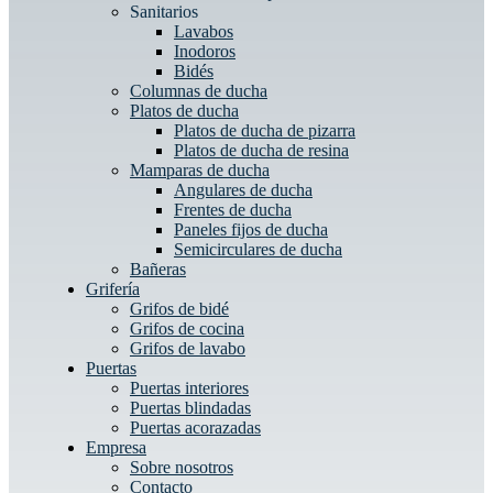
Sanitarios
Lavabos
Inodoros
Bidés
Columnas de ducha
Platos de ducha
Platos de ducha de pizarra
Platos de ducha de resina
Mamparas de ducha
Angulares de ducha
Frentes de ducha
Paneles fijos de ducha
Semicirculares de ducha
Bañeras
Grifería
Grifos de bidé
Grifos de cocina
Grifos de lavabo
Puertas
Puertas interiores
Puertas blindadas
Puertas acorazadas
Empresa
Sobre nosotros
Contacto