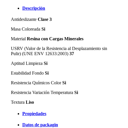
Descripción
Antideslizante
Clase 3
Masa Coloreada
Si
Material
Resina con Cargas Minerales
USRV (Valor de la Resistencia al Desplazamiento sin
Pulir) (UNE ENV 12633:2003)
37
Aptitud Limpieza
Si
Estabilidad Fondo
Si
Resistencia Químicos Color
Si
Resistencia Variación Temperatura
Si
Textura
Liso
Propiedades
Datos de packagin