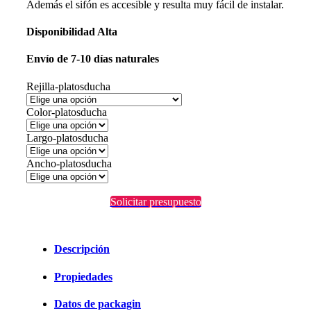
Además el sifón es accesible y resulta muy fácil de instalar.
Disponibilidad
Alta
Envío
de 7-10 días naturales
Rejilla-platosducha
Color-platosducha
Largo-platosducha
Ancho-platosducha
Solicitar presupuesto
Descripción
Propiedades
Datos de packagin