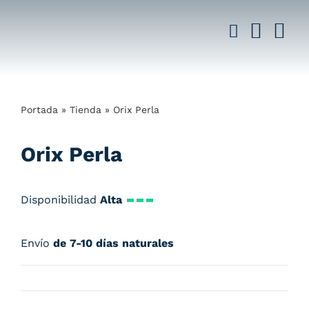
Saltar
al
contenido
Portada
»
Tienda
»
Orix Perla
Orix Perla
Disponibilidad
Alta
Envío
de 7-10 días naturales