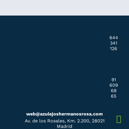
644
341
126
91
609
68
65
web@azulejoshermanosrosa.com
Av. de los Rosales, Km. 2.200, 28021
Madrid