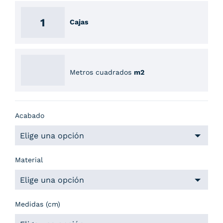
Cajas
Metros cuadrados
m2
Acabado
Material
Medidas (cm)