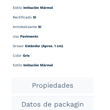
Estilo
Imitación Mármol
Rectificado
Si
Antideslizante
Si
Uso
Pavimento
Grosor
Estándar (Aprox. 1 cm)
Color
Gris
Estilo
Imitación Mármol
Propiedades
Datos de packagin