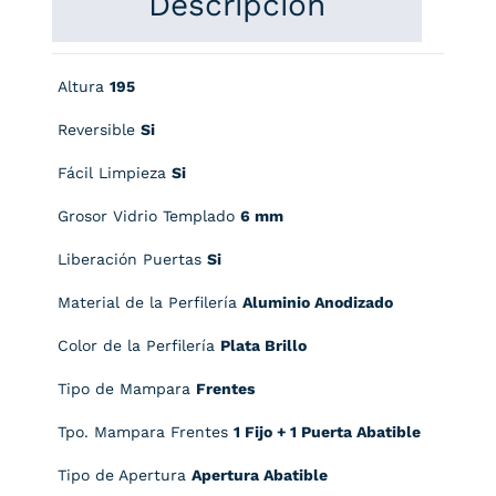
Descripción
Altura
195
Reversible
Si
Fácil Limpieza
Si
Grosor Vidrio Templado
6 mm
Liberación Puertas
Si
Material de la Perfilería
Aluminio Anodizado
Color de la Perfilería
Plata Brillo
Tipo de Mampara
Frentes
Tpo. Mampara Frentes
1 Fijo + 1 Puerta Abatible
Tipo de Apertura
Apertura Abatible