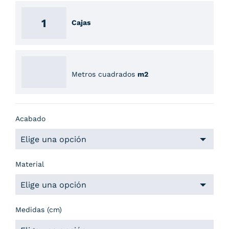
Cajas
Metros cuadrados
m2
Acabado
Material
Medidas (cm)