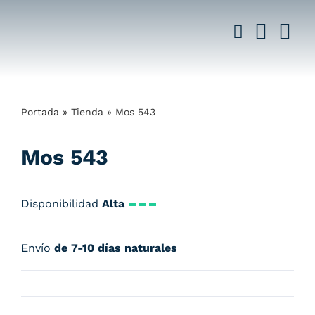
Saltar
al
contenido
Portada
»
Tienda
»
Mos 543
Mos 543
Disponibilidad
Alta
Envío
de 7-10 días naturales