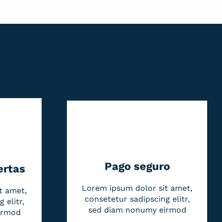
Pago seguro
ertas
Lorem ipsum dolor sit amet,
t amet,
consetetur sadipscing elitr,
 elitr,
sed diam nonumy eirmod
irmod