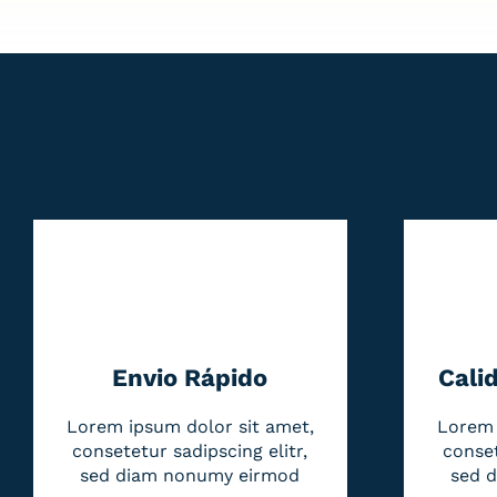
Envio Rápido
Cali
Lorem ipsum dolor sit amet,
Lorem 
consetetur sadipscing elitr,
conset
sed diam nonumy eirmod
sed 