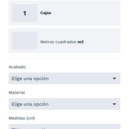
Cajas
Metros cuadrados
m2
Acabado
Material
Medidas (cm)