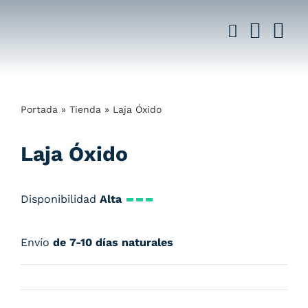
Saltar
al
contenido
Portada
»
Tienda
»
Laja Óxido
Laja Óxido
Disponibilidad
Alta
Envío
de 7-10 días naturales