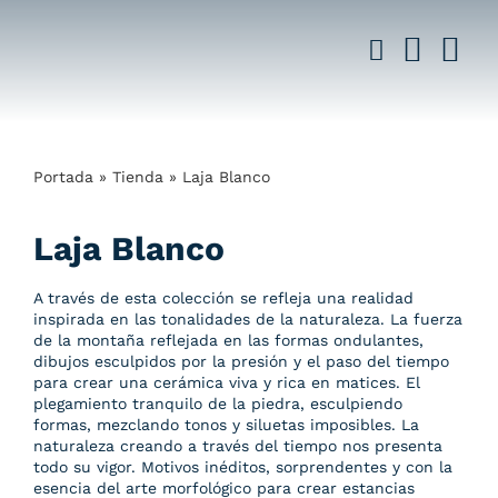
Saltar
al
contenido
Portada
»
Tienda
»
Laja Blanco
Laja Blanco
A través de esta colección se refleja una realidad
inspirada en las tonalidades de la naturaleza. La fuerza
de la montaña reflejada en las formas ondulantes,
dibujos esculpidos por la presión y el paso del tiempo
para crear una cerámica viva y rica en matices. El
plegamiento tranquilo de la piedra, esculpiendo
formas, mezclando tonos y siluetas imposibles. La
naturaleza creando a través del tiempo nos presenta
todo su vigor. Motivos inéditos, sorprendentes y con la
esencia del arte morfológico para crear estancias