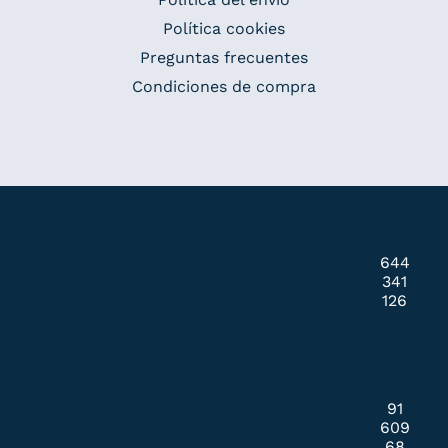
Política cookies
Preguntas frecuentes
Condiciones de compra
644
341
126
91
609
68