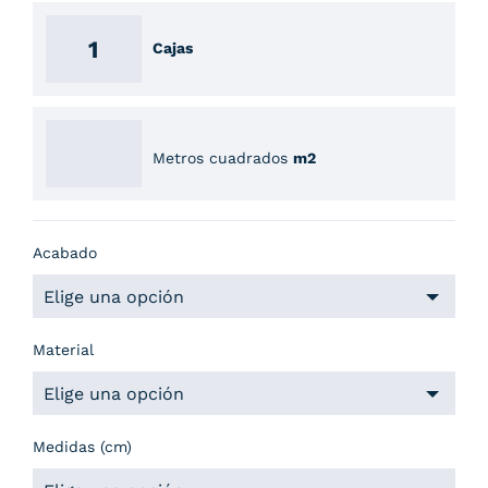
Cajas
Metros cuadrados
m2
Acabado
Material
Medidas (cm)