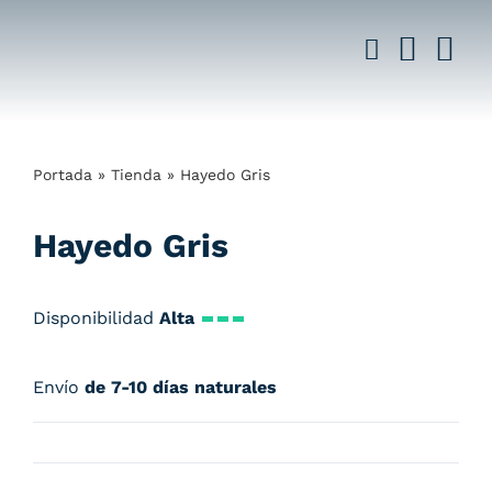
Saltar
al
contenido
Portada
»
Tienda
»
Hayedo Gris
Hayedo Gris
Disponibilidad
Alta
Envío
de 7-10 días naturales