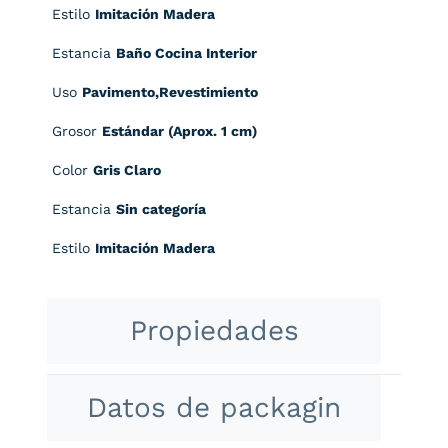
Estilo
Imitación Madera
Estancia
Baño Cocina Interior
Uso
Pavimento,Revestimiento
Grosor
Estándar (Aprox. 1 cm)
Color
Gris Claro
Estancia
Sin categoría
Estilo
Imitación Madera
Propiedades
Datos de packagin