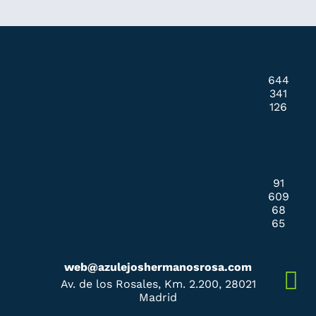
644
341
126
91
609
68
65
web@azulejoshermanosrosa.com
Av. de los Rosales, Km. 2.200, 28021
Madrid