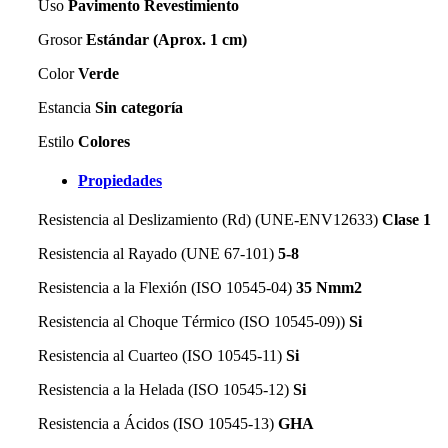
Uso
Pavimento Revestimiento
Grosor
Estándar (Aprox. 1 cm)
Color
Verde
Estancia
Sin categoría
Estilo
Colores
Propiedades
Resistencia al Deslizamiento (Rd) (UNE-ENV12633)
Clase 1
Resistencia al Rayado (UNE 67-101)
5-8
Resistencia a la Flexión (ISO 10545-04)
35 Nmm2
Resistencia al Choque Térmico (ISO 10545-09))
Si
Resistencia al Cuarteo (ISO 10545-11)
Si
Resistencia a la Helada (ISO 10545-12)
Si
Resistencia a Ácidos (ISO 10545-13)
GHA