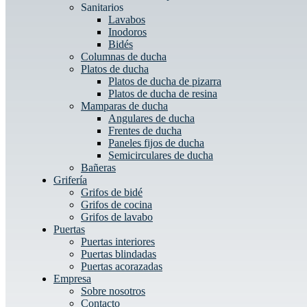
Sanitarios
Lavabos
Inodoros
Bidés
Columnas de ducha
Platos de ducha
Platos de ducha de pizarra
Platos de ducha de resina
Mamparas de ducha
Angulares de ducha
Frentes de ducha
Paneles fijos de ducha
Semicirculares de ducha
Bañeras
Grifería
Grifos de bidé
Grifos de cocina
Grifos de lavabo
Puertas
Puertas interiores
Puertas blindadas
Puertas acorazadas
Empresa
Sobre nosotros
Contacto