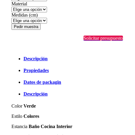
Material
Medidas (cm)
Pedir muestra
Solicitar presupuesto
Descripción
Propiedades
Datos de packagin
Descripción
Color
Verde
Estilo
Colores
Estancia
Baño Cocina Interior