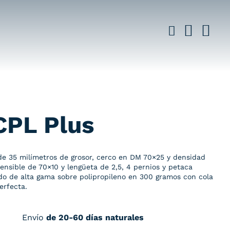
CPL Plus
 de 35 milímetros de grosor, cerco en DM 70×25 y densidad
nsible de 70×10 y lengüeta de 2,5, 4 pernios y petaca
o de alta gama sobre polipropileno en 300 gramos con cola
erfecta.
Envío
de 20-60 días naturales