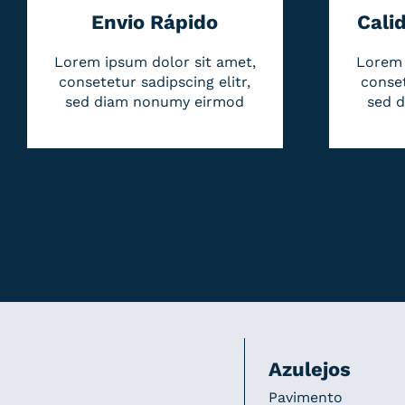
Envio Rápido
Cali
Lorem ipsum dolor sit amet,
Lorem 
consetetur sadipscing elitr,
conset
sed diam nonumy eirmod
sed 
Azulejos
Pavimento