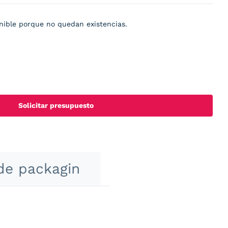
nible porque no quedan existencias.
Solicitar presupuesto
de packagin