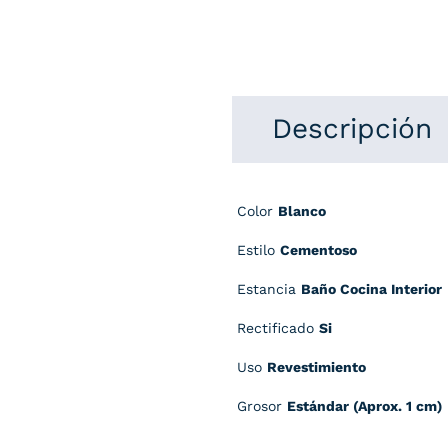
Descripción
Color
Blanco
Estilo
Cementoso
Estancia
Baño Cocina Interior
Rectificado
Si
Uso
Revestimiento
Grosor
Estándar (Aprox. 1 cm)