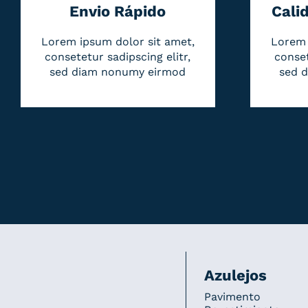
Envio Rápido
Cali
Lorem ipsum dolor sit amet,
Lorem 
consetetur sadipscing elitr,
conset
sed diam nonumy eirmod
sed 
Azulejos
Pavimento