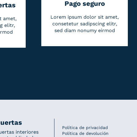
Pago seguro
ertas
Lorem ipsum dolor sit amet,
t amet,
consetetur sadipscing elitr,
 elitr,
sed diam nonumy eirmod
irmod
uertas
Política de privacidad
uertas interiores
Política de devolución