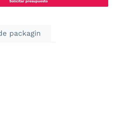
Solicitar presupuesto
de packagin