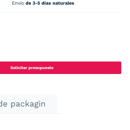
Envío
de 3-5 días naturales
Solicitar presupuesto
de packagin