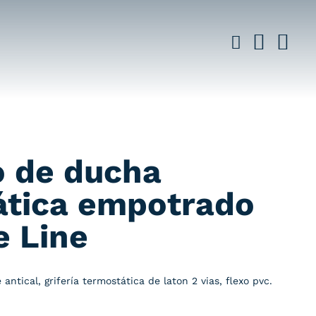
o de ducha
ática empotrado
e Line
antical, grifería termostática de laton 2 vias, flexo pvc.