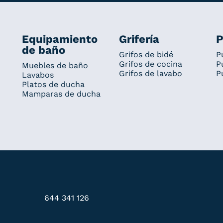
Equipamiento
Grifería
P
de baño
Grifos de bidé
P
Grifos de cocina
P
Muebles de baño
Grifos de lavabo
P
Lavabos
Platos de ducha
Mamparas de ducha
644 341 126