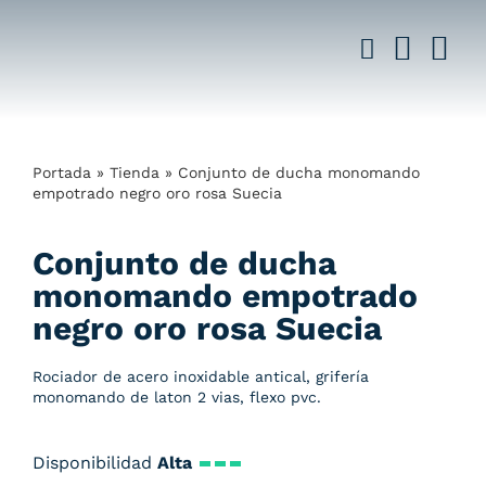
Saltar
al
contenido
Portada
»
Tienda
»
Conjunto de ducha monomando
empotrado negro oro rosa Suecia
Conjunto de ducha
monomando empotrado
negro oro rosa Suecia
Rociador de acero inoxidable antical, grifería
monomando de laton 2 vias, flexo pvc.
Disponibilidad
Alta