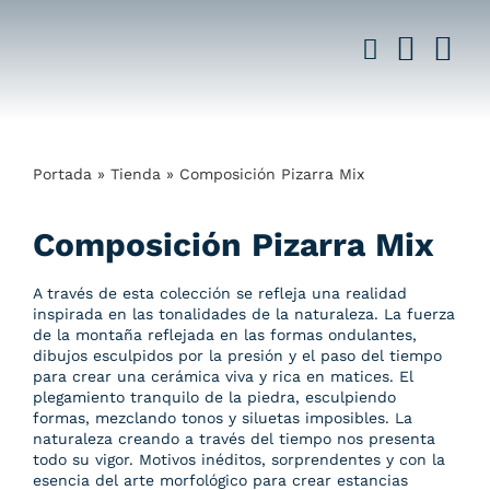
Saltar
al
contenido
Portada
»
Tienda
»
Composición Pizarra Mix
Composición Pizarra Mix
A través de esta colección se refleja una realidad
inspirada en las tonalidades de la naturaleza. La fuerza
de la montaña reflejada en las formas ondulantes,
dibujos esculpidos por la presión y el paso del tiempo
para crear una cerámica viva y rica en matices. El
plegamiento tranquilo de la piedra, esculpiendo
formas, mezclando tonos y siluetas imposibles. La
naturaleza creando a través del tiempo nos presenta
todo su vigor. Motivos inéditos, sorprendentes y con la
esencia del arte morfológico para crear estancias