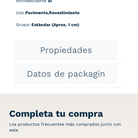
Antideslizante
Si
Uso
Pavimento,Revestimiento
Grosor
Estándar (Aprox. 1 cm)
Propiedades
Datos de packagin
Completa tu compra
Los productos frecuentes más comprados junto con
este