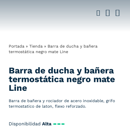
Saltar
al
contenido
Portada
»
Tienda
»
Barra de ducha y bañera
termostática negro mate Line
Barra de ducha y bañera
termostática negro mate
Line
Barra de bañera y rociador de acero inoxidable, grifo
termostatico de laton, flexo reforzado.
Disponibilidad
Alta