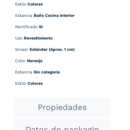
Estilo
Colores
Estancia
Baño Cocina Interior
Rectificado
Si
Uso
Revestimiento
Grosor
Estándar (Aprox. 1 cm)
Color
Naranja
Estancia
Sin categoría
Estilo
Colores
Propiedades
Datos de packagin