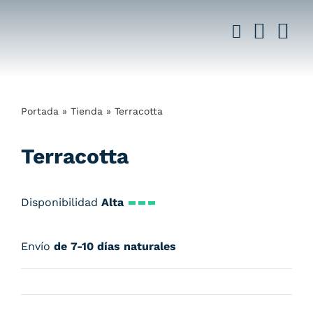
Saltar
al
contenido
Portada
»
Tienda
»
Terracotta
Terracotta
Disponibilidad
Alta
Envío
de 7-10 días naturales