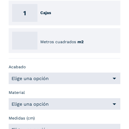
Cajas
Metros cuadrados
m2
Acabado
Material
Medidas (cm)