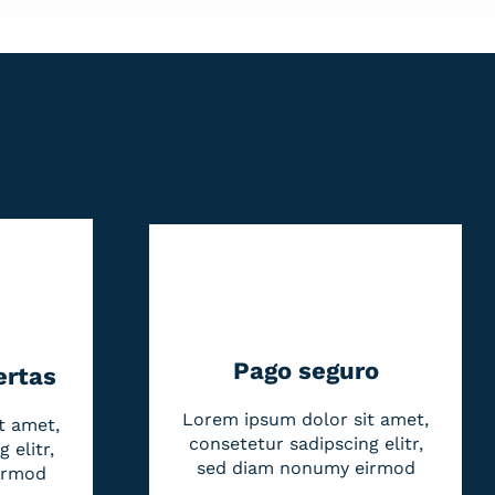
Pago seguro
ertas
Lorem ipsum dolor sit amet,
t amet,
consetetur sadipscing elitr,
 elitr,
sed diam nonumy eirmod
irmod