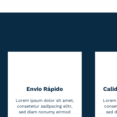
Envio Rápido
Cali
Lorem ipsum dolor sit amet,
Lorem 
consetetur sadipscing elitr,
conset
sed diam nonumy eirmod
sed 