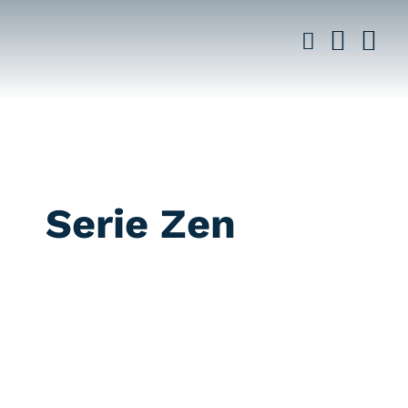
Saltar
al
contenido
Serie Zen