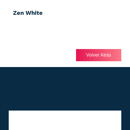
Zen White
Volver Atrás