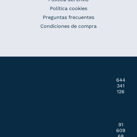
Política cookies
Preguntas frecuentes
Condiciones de compra
644
341
126
91
609
68