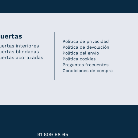
uertas
Política de privacidad
uertas interiores
Política de devolución
uertas blindadas
Política del envío
uertas acorazadas
Política cookies
Preguntas frecuentes
Condiciones de compra
91 609 68 65