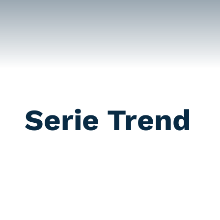
Saltar
al
contenido
Serie Trend