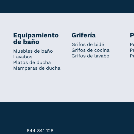
Equipamiento
Grifería
P
de baño
Grifos de bidé
P
Grifos de cocina
P
Muebles de baño
Grifos de lavabo
P
Lavabos
Platos de ducha
Mamparas de ducha
644 341 126