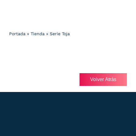
Portada
»
Tienda
»
Serie Toja
Volver Atrás