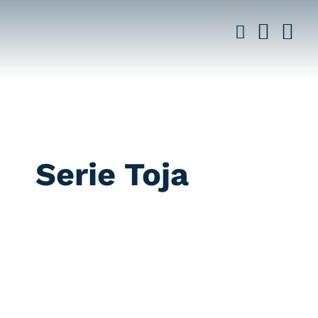
Saltar
al
contenido
Serie Toja