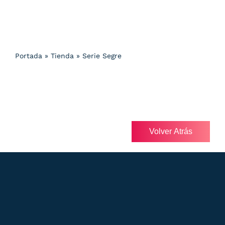
Portada
»
Tienda
»
Serie Segre
Volver Atrás