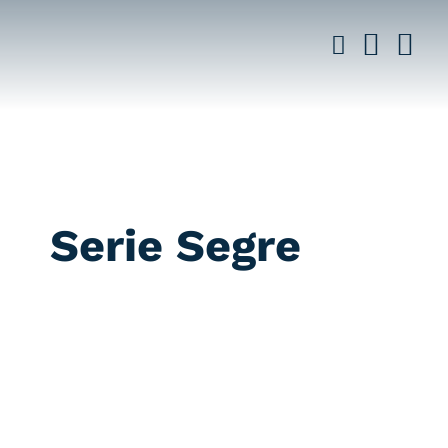
Saltar
al
contenido
Serie Segre