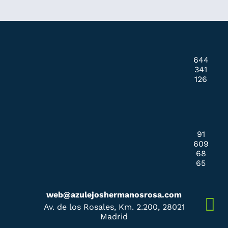
644
341
126
91
609
68
65
web@azulejoshermanosrosa.com
Av. de los Rosales, Km. 2.200, 28021
Madrid