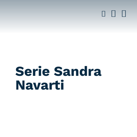
Saltar
al
contenido
Serie Sandra
Navarti