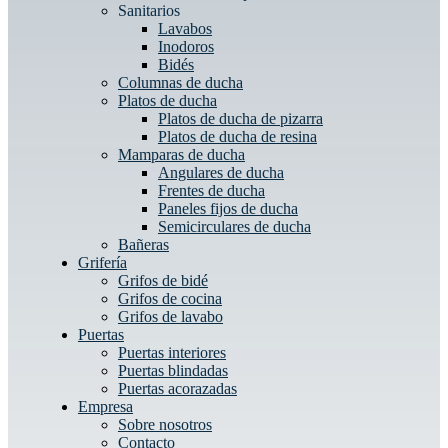
Sanitarios
Lavabos
Inodoros
Bidés
Columnas de ducha
Platos de ducha
Platos de ducha de pizarra
Platos de ducha de resina
Mamparas de ducha
Angulares de ducha
Frentes de ducha
Paneles fijos de ducha
Semicirculares de ducha
Bañeras
Grifería
Grifos de bidé
Grifos de cocina
Grifos de lavabo
Puertas
Puertas interiores
Puertas blindadas
Puertas acorazadas
Empresa
Sobre nosotros
Contacto