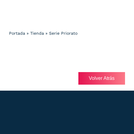
Portada
»
Tienda
»
Serie Priorato
Volver Atrás