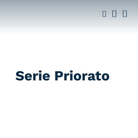
Saltar
al
contenido
Serie Priorato