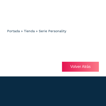
Portada
»
Tienda
»
Serie Personality
Volver Atrás