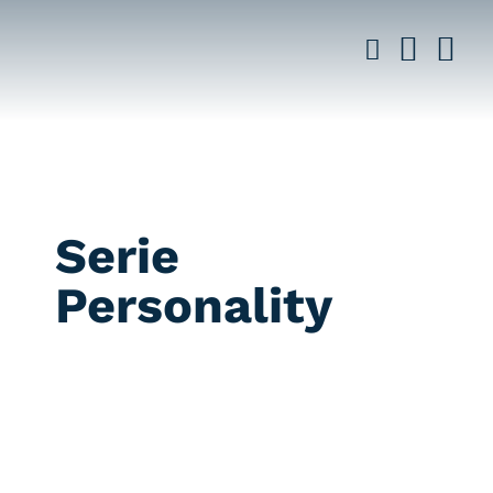
Saltar
al
contenido
Serie
Personality